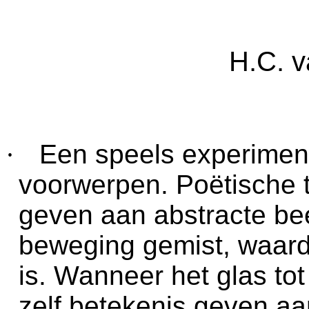
H.C. 
·
Een speels experimen
voorwerpen. Poëtische 
geven aan abstracte bee
beweging gemist, waardo
is. Wanneer het glas tot
zelf betekenis geven a