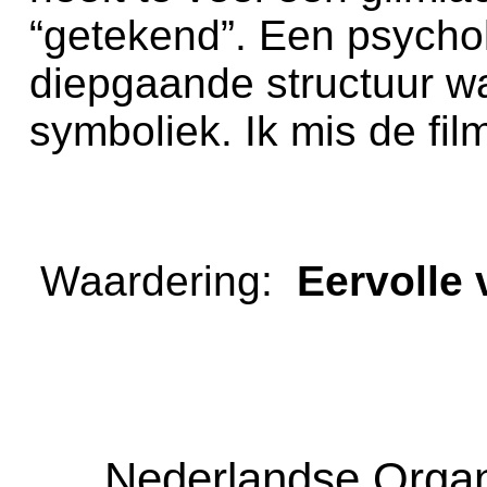
“getekend”. Een psychol
diepgaande structuur w
symboliek. Ik mis de film
Waardering:
Eervoll
Nederlandse Organ