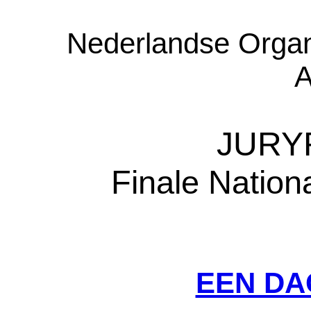
Nederlandse Organ
A
JURY
Finale Nation
EEN DA