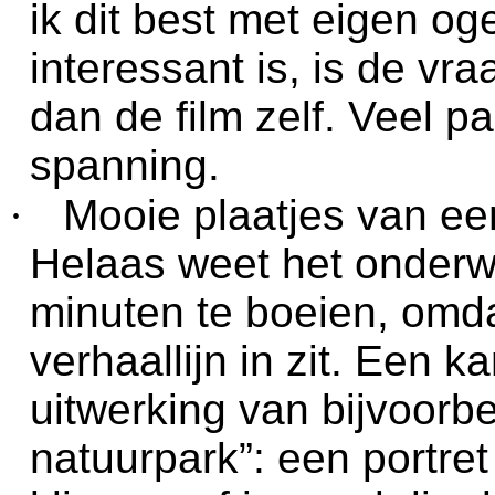
ik dit best met eigen oge
interessant is, is de vr
dan de film zelf. Veel 
spanning.
·
Mooie plaatjes van ee
Helaas weet het onderwe
minuten te boeien, omda
verhaallijn in zit. Een 
uitwerking van bijvoorb
natuurpark”: een portre