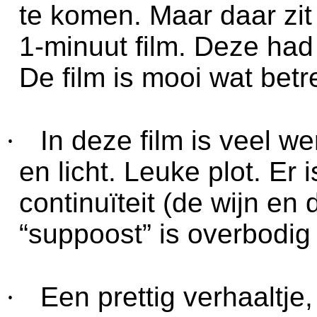
te komen. Maar daar zit 
1-minuut film. Deze had
De film is mooi wat betr
·
In deze film is veel 
en licht. Leuke plot. Er
continuïteit (de wijn en
“suppoost” is overbodig
·
Een prettig verhaaltje