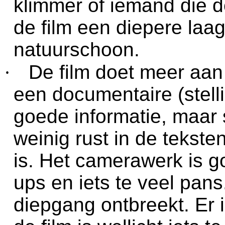
klimmer of iemand die d
de film een diepere laa
natuurschoon.
·
De film doet meer aan
een documentaire (stell
goede informatie, maar s
weinig rust in de tekste
is. Het camerawerk is g
ups en iets te veel pan
diepgang ontbreekt. Er i