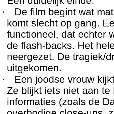
Een duidelijk einde.
·
De film begint wat mat
komt slecht op gang. Een
functioneel, dat echter
de flash-backs. Het hel
neergezet. De tragiek/
uitgekomen.
·
Een joodse vrouw kijkt
Ze blijkt iets niet aan te
informaties (zoals de Da
overbodige close-ups, zo