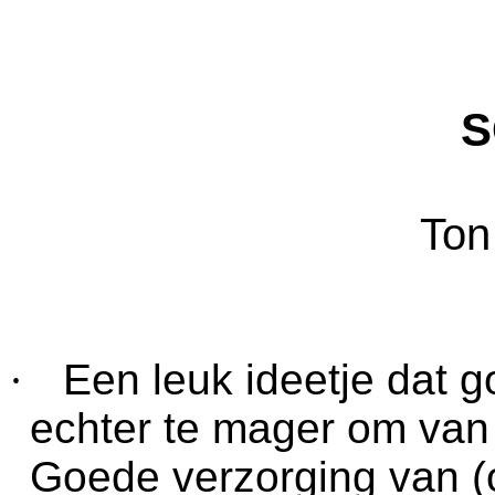
S
Ton
·
Een leuk ideetje dat go
echter te mager om van 
Goede verzorging van (o