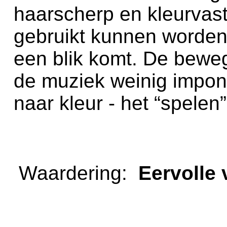
haarscherp en kleurvast
gebruikt kunnen worden. 
een blik komt. De beweg
de muziek weinig impone
naar kleur - het “spele
Waardering:
Eervoll