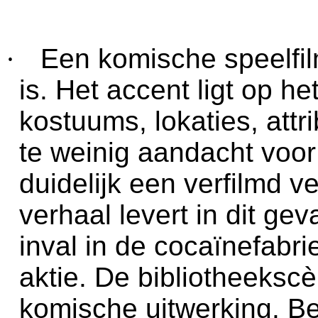
·
Een komische speelfi
is. Het accent ligt op he
kostuums, lokaties, attr
te weinig aandacht voor 
duidelijk een verfilmd 
verhaal levert in dit ge
inval in de cocaïnefabri
aktie. De bibliotheekscè
komische uitwerking. Be