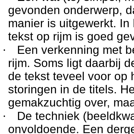
gevonden onderwerp, d
manier is uitgewerkt. In
tekst op rijm is goed ge
·
Een verkenning met be
rijm. Soms ligt daarbij 
de tekst teveel voor op h
storingen in de titels. 
gemakzuchtig over, maar 
·
De techniek (beeldkwali
onvoldoende. Een derge