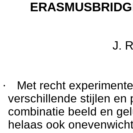
ERASMUSBRIDGE
J. 
·
Met recht experimentee
verschillende stijlen en
combinatie beeld en gelu
helaas ook onevenwichti