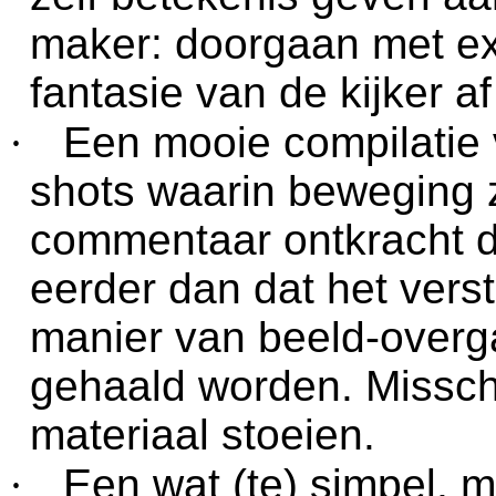
maker: doorgaan met ex
fantasie van de kijker a
·
Een mooie compilatie 
shots waarin beweging 
commentaar ontkracht d
eerder dan dat het vers
manier van beeld-overg
gehaald worden. Missch
materiaal stoeien.
·
Een wat (te) simpel, 