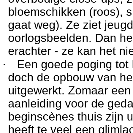
bloemschikken (roos), sl
gaat weg). Ze ziet jeugd
oorlogsbeelden. Dan he
erachter - ze kan het nie
·
Een goede poging tot 
doch de opbouw van het
uitgewerkt. Zomaar een 
aanleiding voor de ged
beginscènes thuis zijn 
heeft te veel een glimlach