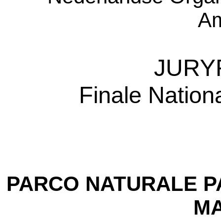
Am
JURY
Finale Nation
PARCO NATURALE P
MA