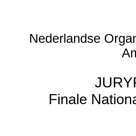
Nederlandse Organ
Am
JURY
Finale Nation