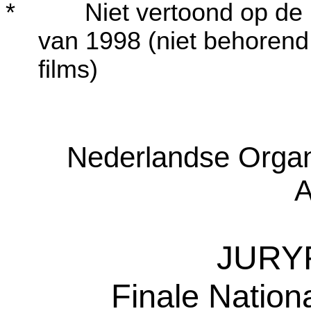
* Niet vertoond op de Na
van 1998 (niet behorend
films)
Nederlandse Organ
A
JURY
Finale Nation