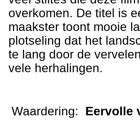
overkomen. De titel is 
maakster toont mooie l
plotseling dat het landsc
te lang door de vervele
vele herhalingen.
Waardering:
Eervoll