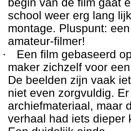
begin van de film gaat e
school weer erg lang li
montage. Pluspunt: een
amateur-filmer!
·
Een film gebaseerd op
maker zichzelf voor een
De beelden zijn vaak ie
niet even zorgvuldig. E
archiefmateriaal, maar
verhaal had iets dieper