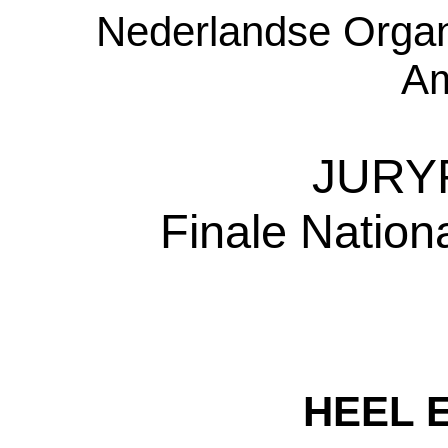
Nederlandse Organ
Am
JURY
Finale Nation
HEEL 