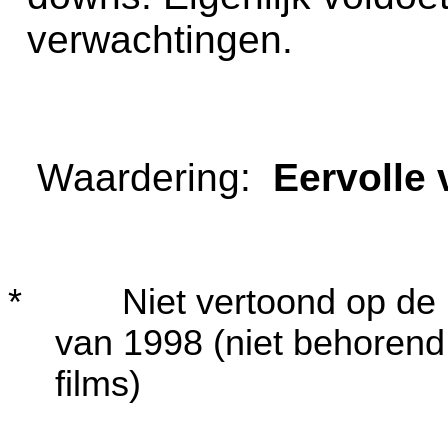
verwachtingen.
Waardering:
Eervoll
* Niet vertoond op de Na
van 1998 (niet behorend
films)