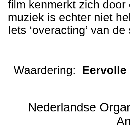
film kenmerkt zich door
muziek is echter niet he
Iets ‘overacting’ van de
Waardering:
Eervoll
Nederlandse Organ
Am