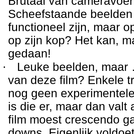
Brutaal van cameravoer
Scheefstaande beelden z
functioneel zijn, maar o
op zijn kop? Het kan, 
gedaan!
·
Leuke beelden, maar …
van deze film? Enkele t
nog geen experimentele f
is die er, maar dan valt 
film moest crescendo g
downs. Eigenlijk voldoet