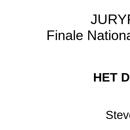
JURY
Finale Nation
HET 
Stev