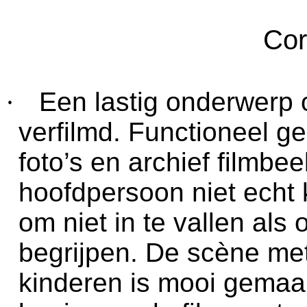
Cor
·
Een lastig onderwerp 
verfilmd. Functioneel g
foto’s en archief filmbe
hoofdpersoon niet echt 
om niet in te vallen als 
begrijpen. De scène me
kinderen is mooi gemaa