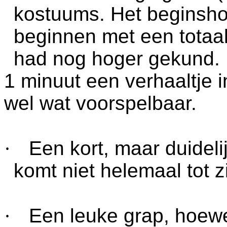
kostuums. Het beginshot 
beginnen met een totaalb
had nog hoger gekund. 
1 minuut een verhaaltje i
wel wat voorspelbaar.
·
Een kort, maar duideli
komt niet helemaal tot zi
·
Een leuke grap, hoewel