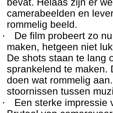
bevat. Helaas zijn er 
camerabeelden en levert
rommelig beeld.
·
De film probeert zo n
maken, hetgeen niet lukt
De shots staan te lang 
sprankelend te maken. 
doen wat rommelig aan. E
stoornissen tussen muz
·
Een sterke impressie