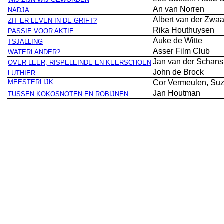
An van Norren
NADJA
Albert van der Zwa
ZIT ER LEVEN IN DE GRIFT?
Rika Houthuysen
PASSIE VOOR AKTIE
Auke de Witte
TSJALLING
Asser Film Club
WATERLANDER?
Jan van der Schans
OVER LEER, RISPELEINDE EN KEERSCHOEN
John de Brock
LUTHIER
MEESTERLIJK
Cor Vermeulen, Suz
Jan Houtman
TUSSEN KOKOSNOTEN EN ROBIJNEN